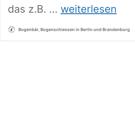
Datenschutz
das z.B. …
weiterlesen
Bogenbär, Bogenschiessen in Berlin und Brandenburg