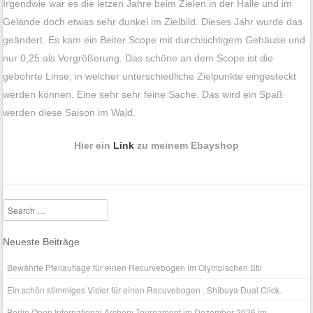
Irgendwie war es die letzen Jahre beim Zielen in der Halle und im
Gelände doch etwas sehr dunkel im Zielbild. Dieses Jahr wurde das
geändert. Es kam ein Beiter Scope mit durchsichtigem Gehäuse und
nur 0,25 als Vergrößerung. Das schöne an dem Scope ist die
gebohrte Linse, in welcher unterschiedliche Zielpunkte eingesteckt
werden können. Eine sehr sehr feine Sache. Das wird ein Spaß
werden diese Saison im Wald.
Hier ein
Link
zu meinem Ebayshop
Search
Neueste Beiträge
Bewährte Pfeilauflage für einen Recurvebogen im Olympischen Stil
Ein schön stimmiges Visier für einen Recuvebogen . Shibuya Dual Click.
Berlin Open International Archery Tournament im Dezember 2026 im