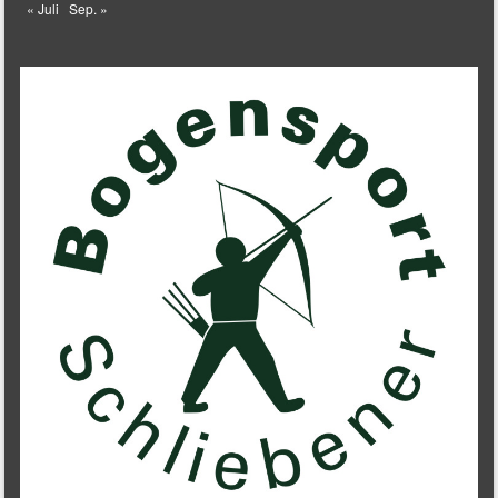
« Juli
Sep. »