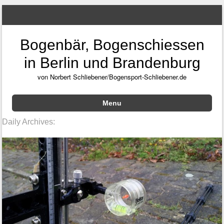
Bogenbär, Bogenschiessen
in Berlin und Brandenburg
von Norbert Schliebener/Bogensport-Schliebener.de
Menu
Skip to content
Daily Archives: