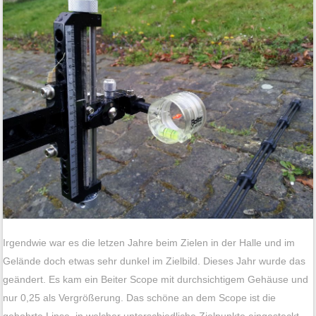
Irgendwie war es die letzen Jahre beim Zielen in der Halle und im
Gelände doch etwas sehr dunkel im Zielbild. Dieses Jahr wurde das
geändert. Es kam ein Beiter Scope mit durchsichtigem Gehäuse und
nur 0,25 als Vergrößerung. Das schöne an dem Scope ist die
gebohrte Linse, in welcher unterschiedliche Zielpunkte eingesteckt