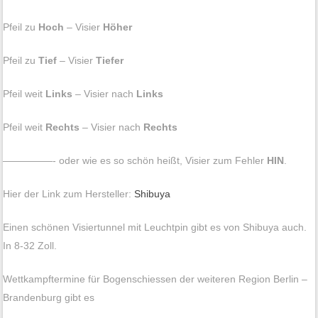
Pfeil zu
Hoch
– Visier
Höher
Pfeil zu
Tief
– Visier
Tiefer
Pfeil weit
Links
– Visier nach
Links
Pfeil weit
Rechts
– Visier nach
Rechts
—————- oder wie es so schön heißt, Visier zum Fehler
HIN
.
Hier der Link zum Hersteller:
Shibuya
Einen schönen Visiertunnel mit Leuchtpin gibt es von Shibuya auch.
In 8-32 Zoll.
Wettkampftermine für Bogenschiessen der weiteren Region Berlin –
Brandenburg gibt es