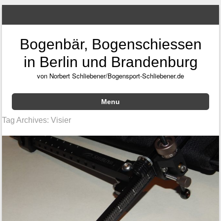
Bogenbär, Bogenschiessen
in Berlin und Brandenburg
von Norbert Schliebener/Bogensport-Schliebener.de
Menu
Skip to content
Tag Archives:
Visier