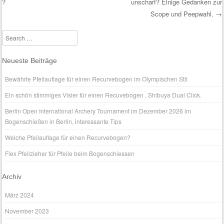
?
unscharf? Einige Gedanken zur
Post navigation
Scope und Peepwahl.
→
Search
Neueste Beiträge
Bewährte Pfeilauflage für einen Recurvebogen im Olympischen Stil
Ein schön stimmiges Visier für einen Recuvebogen . Shibuya Dual Click.
Berlin Open International Archery Tournament im Dezember 2026 im
Bogenschießen in Berlin, interessante Tips
Welche Pfeilauflage für einen Recurvebogen?
Flex Pfeilzieher für Pfeile beim Bogenschiessen
Archiv
März 2024
November 2023