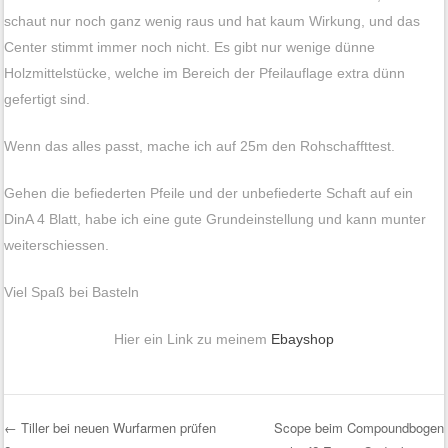
schaut nur noch ganz wenig raus und hat kaum Wirkung, und das
Center stimmt immer noch nicht. Es gibt nur wenige dünne
Holzmittelstücke, welche im Bereich der Pfeilauflage extra dünn
gefertigt sind.
Wenn das alles passt, mache ich auf 25m den Rohschaffttest.
Gehen die befiederten Pfeile und der unbefiederte Schaft auf ein
DinA 4 Blatt, habe ich eine gute Grundeinstellung und kann munter
weiterschiessen.
Viel Spaß bei Basteln
Hier ein Link zu meinem
Ebayshop
←
Tiller bei neuen Wurfarmen prüfen
Scope beim Compoundbogen