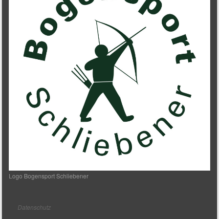
Logo Bogensport Schliebener
Datenschutz