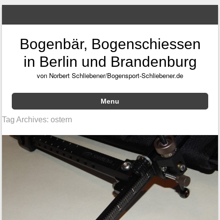
Bogenbär, Bogenschiessen
in Berlin und Brandenburg
von Norbert Schliebener/Bogensport-Schliebener.de
Menu
Skip to content
Tag Archives:
ostern