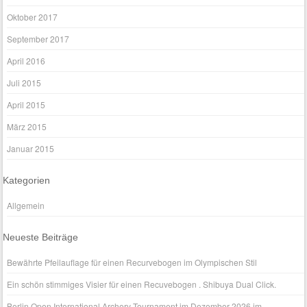
Oktober 2017
September 2017
April 2016
Juli 2015
April 2015
März 2015
Januar 2015
Kategorien
Allgemein
Neueste Beiträge
Bewährte Pfeilauflage für einen Recurvebogen im Olympischen Stil
Ein schön stimmiges Visier für einen Recuvebogen . Shibuya Dual Click.
Berlin Open International Archery Tournament im Dezember 2026 im