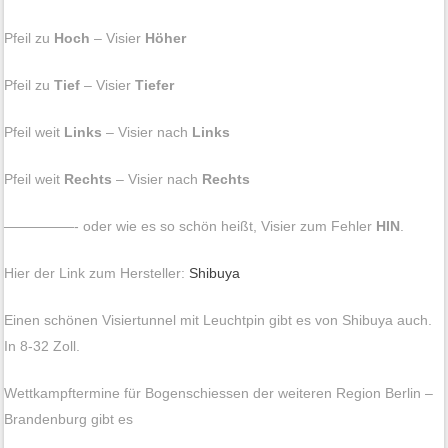
Pfeil zu
Hoch
– Visier
Höher
Pfeil zu
Tief
– Visier
Tiefer
Pfeil weit
Links
– Visier nach
Links
Pfeil weit
Rechts
– Visier nach
Rechts
—————- oder wie es so schön heißt, Visier zum Fehler
HIN
.
Hier der Link zum Hersteller:
Shibuya
Einen schönen Visiertunnel mit Leuchtpin gibt es von Shibuya auch.
In 8-32 Zoll.
Wettkampftermine für Bogenschiessen der weiteren Region Berlin –
Brandenburg gibt es